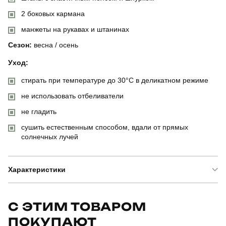
2 боковых кармана
манжеты на рукавах и штанинах
Сезон:
весна / осень
Уход:
стирать при температуре до 30°C в деликатном режиме
не использовать отбеливатели
не гладить
сушить естественным способом, вдали от прямых
солнечных лучей
Характеристики
Бренд
pobedov
С ЭТИМ ТОВАРОМ
ПОКУПАЮТ
Артикул
SBkm3177MCHOK