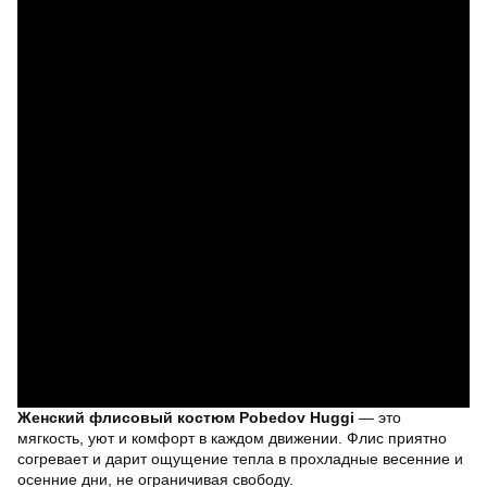
Женский флисовый костюм Pobedov Huggi
— это
мягкость, уют и комфорт в каждом движении. Флис приятно
согревает и дарит ощущение тепла в прохладные весенние и
осенние дни, не ограничивая свободу.