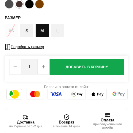
РАЗМЕР
XS
S
M
L
Подобрать размер
ДОБАВИТЬ В КОРЗИНУ
Безпечна оплата онлайн:
Оплата
Доставка
Возврат
при получении или
по Украине за 1-2 дня
в течение 14 дней
онлайн