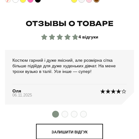
ОТЗЫВЫ О ТОВАРЕ
4 відгуки
Костюм гарний і дуже якісний, але розмірна сітка
більше підійде для дуже худеньких дівчат. На мене
трохи вузько в талії. Усе інше — супер!
Оля
06.11.2025
ЗАЛИШИТИ ВІДГУК