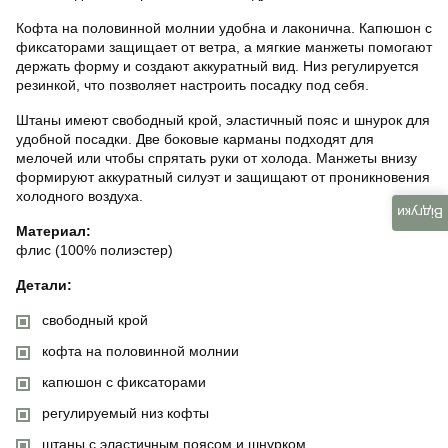
Кофта на половинной молнии удобна и лаконична. Капюшон с
фиксаторами защищает от ветра, а мягкие манжеты помогают
держать форму и создают аккуратный вид. Низ регулируется
резинкой, что позволяет настроить посадку под себя.
Штаны имеют свободный крой, эластичный пояс и шнурок для
удобной посадки. Две боковые карманы подходят для
мелочей или чтобы спрятать руки от холода. Манжеты внизу
формируют аккуратный силуэт и защищают от проникновения
холодного воздуха.
Відгуки
Материал:
флис (100% полиэстер)
Детали:
свободный крой
кофта на половинной молнии
капюшон с фиксаторами
регулируемый низ кофты
штаны с эластичным поясом и шнурком