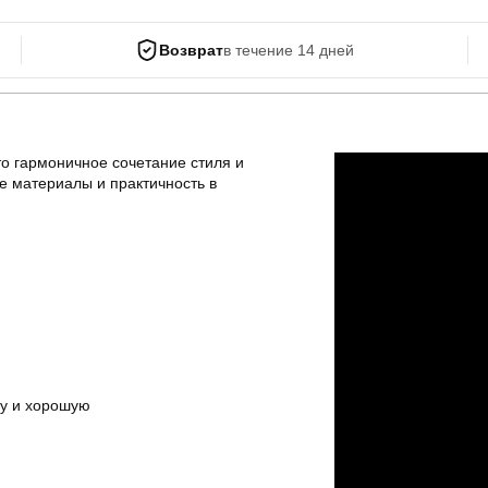
Возврат
в течение 14 дней
о гармоничное сочетание стиля и
е материалы и практичность в
лу и хорошую