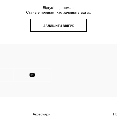
Відгуків ще немає.
Станьте першим, хто залишить відгук.
ЗАЛИШИТИ ВІДГУК
Аксесуари
Н