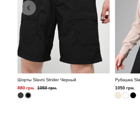
Шорты Slavni Strider Черный
Рубашка Sl
880 грн.
1050 грн.
1050 грн.