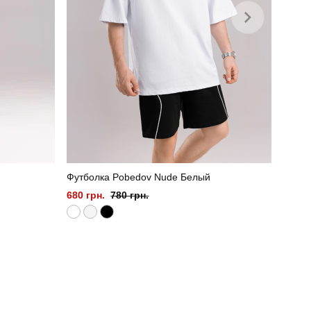
Футболка Pobedov Nude Белый
680 грн.
780 грн.