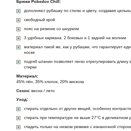
Брюки Pobedov Chill:
дополняют рубашку по стилю и цвету, создавая цельн
свободный крой
пояс на резинке со шнурком
3 удобных кармана: 2 боковых и 1 задний на молнии
материал такой же, как у рубашки, что гарантирует ед
носке
подгиб штанин позволяет легко отрегулировать длину 
стирки
Материал:
45% лён, 35% хлопок, 20% вискоза
Сезон:
весна / лето
Уход:
стирать отдельно от других вещей, особенно контраст
стирать при температуре не выше 27°C в деликатном
гладить только на низком режиме с изнаночной сторон