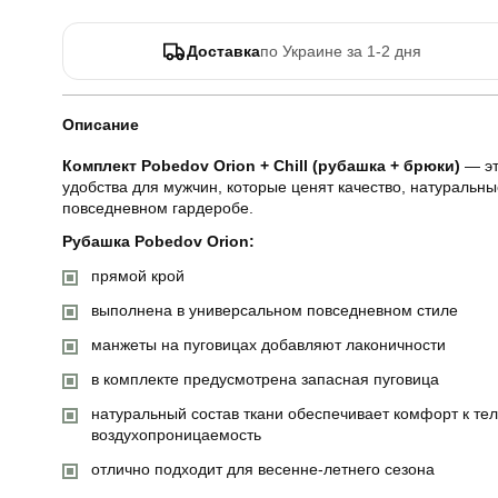
Доставка
по Украине за 1-2 дня
Описание
Комплект Pobedov Orion + Chill (рубашка + брюки)
— эт
удобства для мужчин, которые ценят качество, натуральны
повседневном гардеробе.
Рубашка Pobedov Orion:
прямой крой
выполнена в универсальном повседневном стиле
манжеты на пуговицах добавляют лаконичности
в комплекте предусмотрена запасная пуговица
натуральный состав ткани обеспечивает комфорт к те
воздухопроницаемость
отлично подходит для весенне-летнего сезона