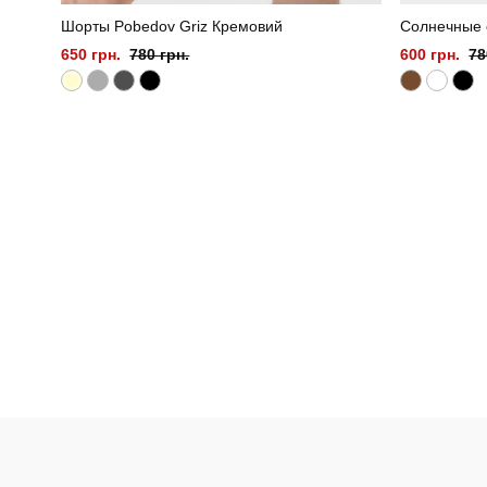
Шорты Pobedov Griz Кремовий
Солнечные 
650 грн.
780 грн.
600 грн.
78