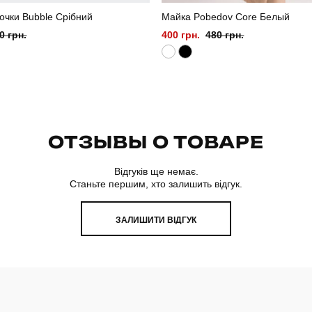
очки Bubble Срібний
Майка Pobedov Core Белый
0 грн.
400 грн.
480 грн.
ОТЗЫВЫ О ТОВАРЕ
Відгуків ще немає.
Станьте першим, хто залишить відгук.
ЗАЛИШИТИ ВІДГУК