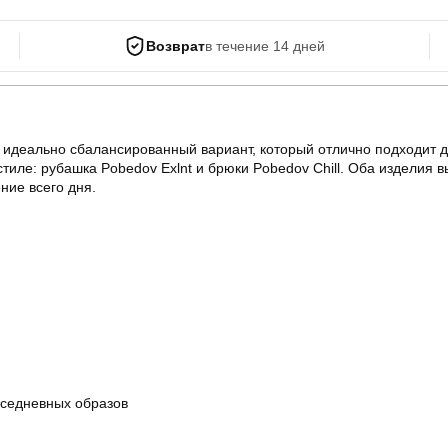
Возврат
в течение 14 дней
 идеально сбалансированный вариант, который отлично подходит д
ле: рубашка Pobedov Exlnt и брюки Pobedov Chill. Оба изделия вы
ние всего дня.
вседневных образов