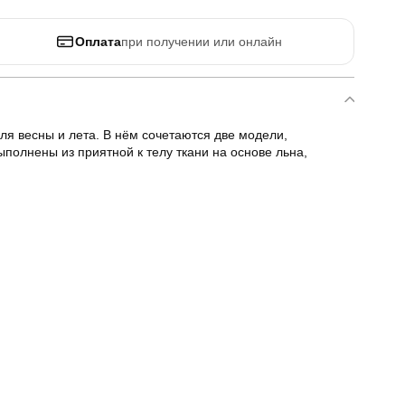
Оплата
при получении или онлайн
ля весны и лета. В нём сочетаются две модели,
полнены из приятной к телу ткани на основе льна,