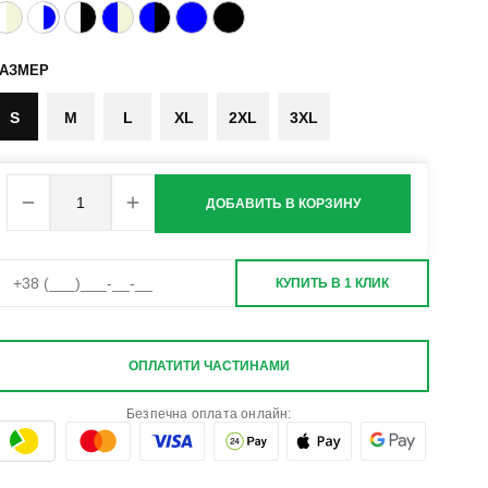
РАЗМЕР
S
M
L
XL
2XL
3XL
ДОБАВИТЬ В КОРЗИНУ
КУПИТЬ В 1 КЛИК
ОПЛАТИТИ ЧАСТИНАМИ
Безпечна оплата онлайн: