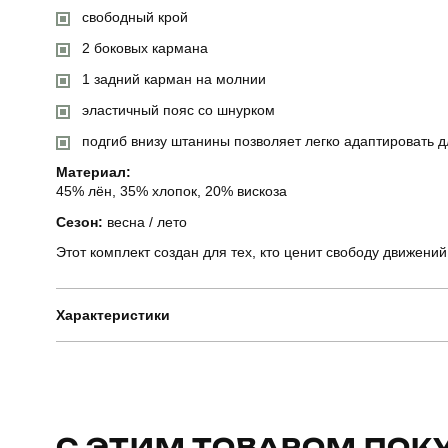
свободный крой
2 боковых кармана
1 задний карман на молнии
эластичный пояс со шнурком
подгиб внизу штанины позволяет легко адаптировать д
Материал:
45% лён, 35% хлопок, 20% вискоза
Сезон:
весна / лето
Этот комплект создан для тех, кто ценит свободу движений
Характеристики
Бренд
Призначення
С ЭТИМ ТОВАРОМ ПОК