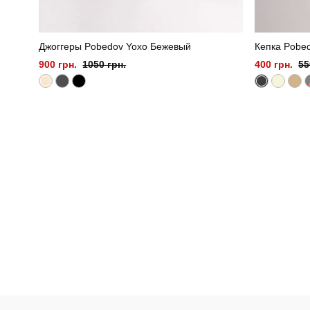
Джоггеры Pobedov Yoxo Бежевый
Кепка Pobed
900 грн.
1050 грн.
400 грн.
55