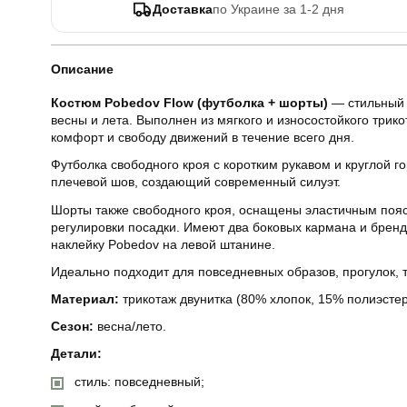
Доставка
по Украине за 1-2 дня
Описание
Костюм Pobedov Flow (футболка + шорты)
— стильный 
весны и лета. Выполнен из мягкого и износостойкого трик
комфорт и свободу движений в течение всего дня.
Футболка свободного кроя с коротким рукавом и круглой 
плечевой шов, создающий современный силуэт.
Шорты также свободного кроя, оснащены эластичным пояс
регулировки посадки. Имеют два боковых кармана и бре
наклейку Pobedov на левой штанине.
Идеально подходит для повседневных образов, прогулок, 
Материал:
трикотаж двунитка (80% хлопок, 15% полиэстер
Сезон:
весна/лето.
Детали:
стиль: повседневный;