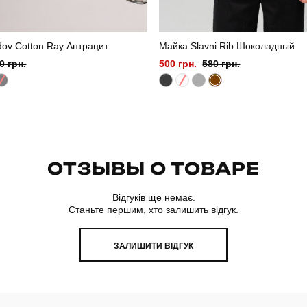
ov Cotton Ray Антрацит
Майка Slavni Rib Шоколадный
0 грн.
500 грн.
580 грн.
ОТЗЫВЫ О ТОВАРЕ
Відгуків ще немає.
Станьте першим, хто залишить відгук.
ЗАЛИШИТИ ВІДГУК