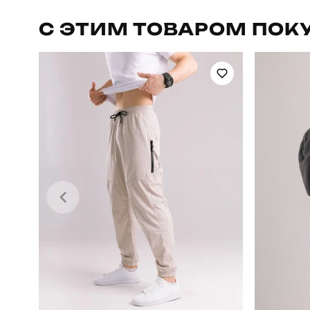
Призначення
С ЭТИМ ТОВАРОМ ПОК
Сезон
Країна - виробник