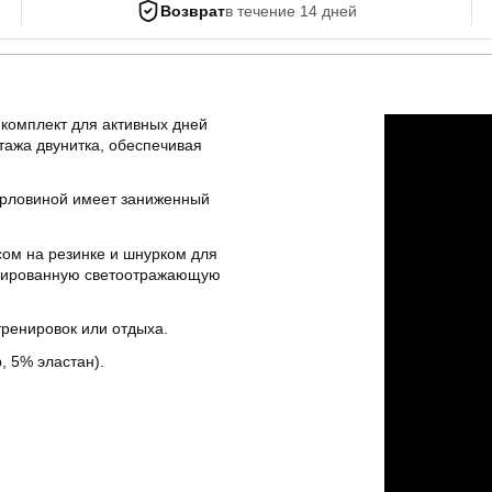
Возврат
в течение 14 дней
комплект для активных дней
отажа двунитка, обеспечивая
горловиной имеет заниженный
ом на резинке и шнурком для
ндированную светоотражающую
тренировок или отдыха.
, 5% эластан).