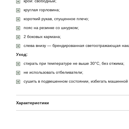
крой: свободный;
круглая горловина;
короткий рукав, спущенное плечо;
пояс на резинке со шнурком;
2 боковых кармана;
слева внизу — брендированная светоотражающая нак
Уход:
стирать при температуре не выше 30°C, без отжима;
не использовать отбеливатели;
сушить в подвешенном состоянии, избегать машинной 
Характеристики
Бренд