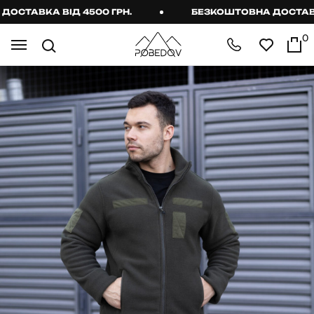
ТАВКА ВІД 4500 ГРН.
БЕЗКОШТОВНА ДОСТАВКА В
0