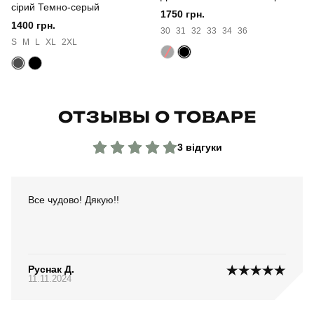
сірий Темно-серый
1750 грн.
1400 грн.
30
31
32
33
34
36
S
M
L
XL
2XL
ОТЗЫВЫ О ТОВАРЕ
3 відгуки
Все чудово! Дякую!!
Руснак Д.
11.11.2024