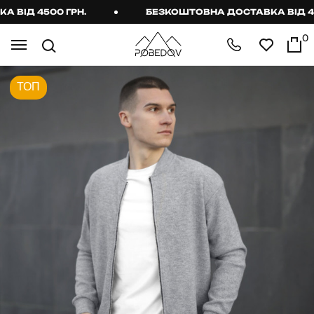
ІД 4500 ГРН.
БЕЗКОШТОВНА ДОСТАВКА ВІД 4500
0
ТОП