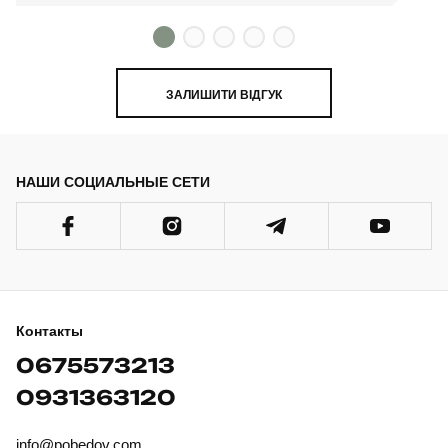
ЗАЛИШИТИ ВІДГУК
НАШИ СОЦИАЛЬНЫЕ СЕТИ
Контакты
0675573213
0931363120
info@pobedov.com