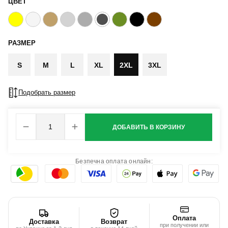
ЦВЕТ
РАЗМЕР
S
M
L
XL
2XL
3XL
Подобрать размер
ДОБАВИТЬ В КОРЗИНУ
Безпечна оплата онлайн:
Оплата
Доставка
Возврат
при получении или