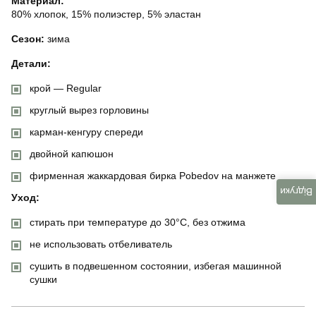
Материал:
80% хлопок, 15% полиэстер, 5% эластан
Сезон:
зима
Детали:
крой — Regular
круглый вырез горловины
карман-кенгуру спереди
двойной капюшон
фирменная жаккардовая бирка Pobedov на манжете
Відгуки
Уход:
стирать при температуре до 30°C, без отжима
не использовать отбеливатель
сушить в подвешенном состоянии, избегая машинной
сушки