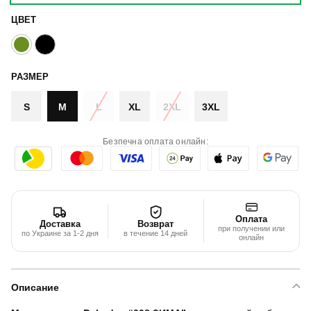
ЦВЕТ
РАЗМЕР
S
M
L
XL
2XL
3XL
Безпечна оплата онлайн:
Оплата
Доставка
Возврат
при получении или
по Украине за 1-2 дня
в течение 14 дней
онлайн
Описание