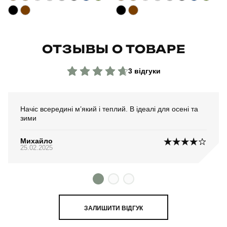
ОТЗЫВЫ О ТОВАРЕ
3 відгуки
Начіс всередині м’який і теплий. В ідеалі для осені та
зими
Михайло
25.02.2025
ЗАЛИШИТИ ВІДГУК