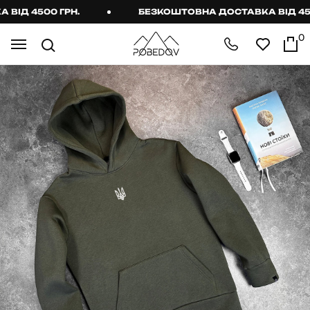
Д 4500 ГРН.
БЕЗКОШТОВНА ДОСТАВКА ВІД 4500 
0