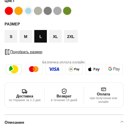
ЦВЕТ
РАЗМЕР
S
M
L
XL
2XL
Подобрать размер
Безпечна оплата онлайн:
Оплата
Доставка
Возврат
при получении или
по Украине за 1-2 дня
в течение 14 дней
онлайн
Описание