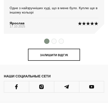
Одне з найзручніших худі, що в мене було. Куплю ще в
іншому кольорі
Ярослав
17.10.2025
ЗАЛИШИТИ ВІДГУК
НАШИ СОЦИАЛЬНЫЕ СЕТИ