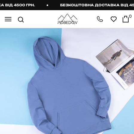
Д 4500 ГРН.
БЕЗКОШТОВНА ДОСТАВКА ВІД 4500 
0