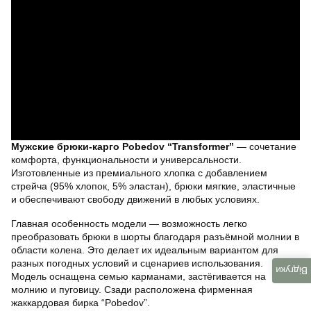
Мужские брюки-карго Pobedov “Transformer”
— сочетание
комфорта, функциональности и универсальности.
Изготовленные из премиального хлопка с добавлением
стрейча (95% хлопок, 5% эластан), брюки мягкие, эластичные
и обеспечивают свободу движений в любых условиях.
Главная особенность модели — возможность легко
преобразовать брюки в шорты благодаря разъёмной молнии в
области колена. Это делает их идеальным вариантом для
разных погодных условий и сценариев использования.
Відгуки
Модель оснащена семью карманами, застёгивается на
молнию и пуговицу. Сзади расположена фирменная
жаккардовая бирка “Pobedov”.