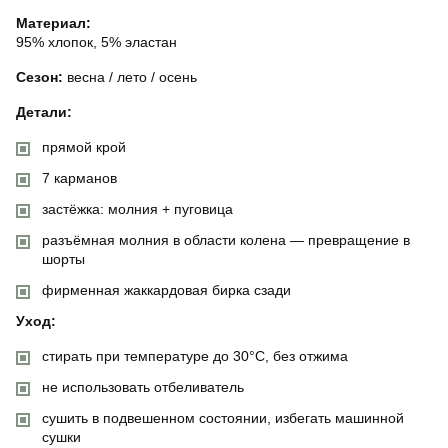
Материал:
95% хлопок, 5% эластан
Сезон:
весна / лето / осень
Детали:
прямой крой
7 карманов
застёжка: молния + пуговица
разъёмная молния в области колена — превращение в
шорты
фирменная жаккардовая бирка сзади
Уход:
стирать при температуре до 30°C, без отжима
не использовать отбеливатель
сушить в подвешенном состоянии, избегать машинной
сушки