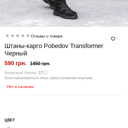
Отзывы о товаре
Штаны-карго Pobedov Transformer
Черный
590 грн.
1450 грн.
Бонусные баллы:
17
Бали нараховуються лише зареєстрованим покупцям.
Нет в наличии
ЦВЕТ