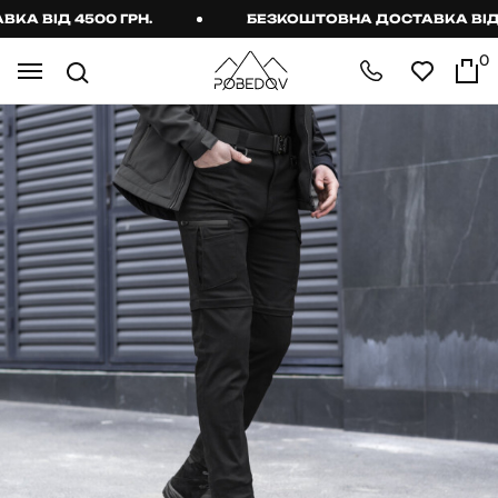
 ВІД 4500 ГРН.
БЕЗКОШТОВНА ДОСТАВКА ВІД 45
0