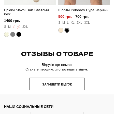
Брюки Slavni Dart Светлый
Шорты Pobedov Hype Черный
беж
500 грн.
700 грн.
1400 грн.
S
M
L
XL
2XL
3XL
S
M
L
XL
2XL
ОТЗЫВЫ О ТОВАРЕ
Відгуків ще немає.
Станьте першим, хто залишить відгук.
ЗАЛИШИТИ ВІДГУК
НАШИ СОЦИАЛЬНЫЕ СЕТИ