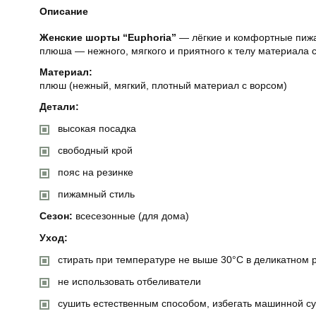
Описание
Женские шорты “Euphoria”
— лёгкие и комфортные пижа
плюша — нежного, мягкого и приятного к телу материала 
Материал:
плюш (нежный, мягкий, плотный материал с ворсом)
Детали:
высокая посадка
свободный крой
пояс на резинке
пижамный стиль
Сезон:
всесезонные (для дома)
Уход:
стирать при температуре не выше 30°C в деликатном
не использовать отбеливатели
сушить естественным способом, избегать машинной с