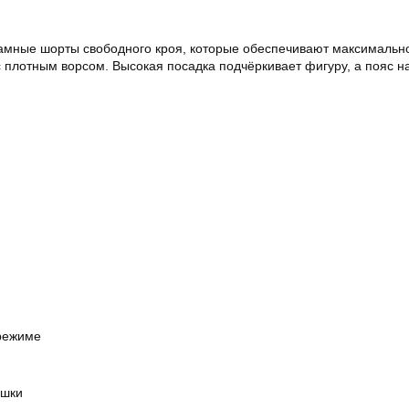
мные шорты свободного кроя, которые обеспечивают максимальное
с плотным ворсом. Высокая посадка подчёркивает фигуру, а пояс 
 режиме
ушки