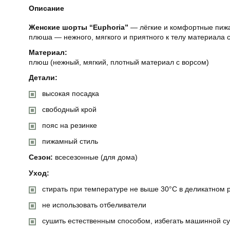
Описание
Женские шорты “Euphoria”
— лёгкие и комфортные пижа
плюша — нежного, мягкого и приятного к телу материала 
Материал:
плюш (нежный, мягкий, плотный материал с ворсом)
Детали:
высокая посадка
свободный крой
пояс на резинке
пижамный стиль
Сезон:
всесезонные (для дома)
Уход:
стирать при температуре не выше 30°C в деликатном
не использовать отбеливатели
сушить естественным способом, избегать машинной с