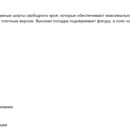
мные шорты свободного кроя, которые обеспечивают максимальное
с плотным ворсом. Высокая посадка подчёркивает фигуру, а пояс 
 режиме
ушки