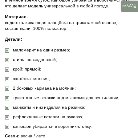
что делает модель универсальной в любой погоде.
Відгуки
Материал:
водоотталкивающая плащёвка на трикотажной основе;
состав ткани: 100% полиэстер.
Детали:
маломерит на один размер;
стиль: повседневный;
крой: прямой;
застёжка: молния;
2 боковых кармана на молнии;
трикотажные вставки под мышками для вентиляции;
манжеты и низ изделия на резинке;
рефлективные вставки на рукавах;
капюшон убирается в воротник-стойку.
Сезон:
весна / лето