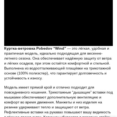
Куртка-ветровка Pobedov “Wind”
— это лёгкая, удобная и
практичная модель, идеально подходящая для весенне-
летнего сезона. Она обеспечивает надёжную защиту от ветра
и лёгких осадков, при этом остаётся комфортной и стильной.
Выполнена из водоотталкивающей плащёвки на трикотажной
основе (100% полиэстер), что гарантирует долговечность и
устойчивость к износу.
Модель имеет прямой крой и отлично подходит для
повседневного ношения. Трикотажные “дышащие” вставки под
мышками обеспечивают дополнительную вентиляцию и
комфорт во время движения. Манжеты и низ изделия на
резинке удерживают тепло и защищают от ветра.
Рефлективные вставки на рукавах повышают вашу видимость
в тёмное время суток. Капюшон убирается в воротник-стойку,