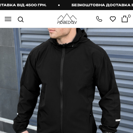
КА ВІД 4500 ГРН.
БЕЗКОШТОВНА ДОСТАВКА ВІД 
0