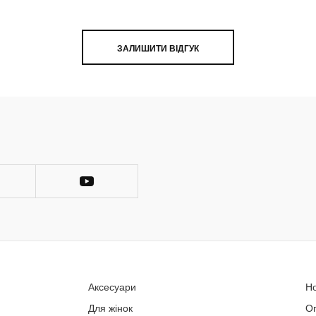
ЗАЛИШИТИ ВІДГУК
Аксесуари
Н
Для жінок
О