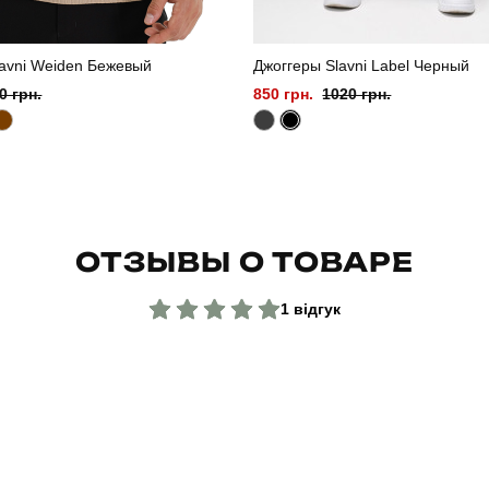
lavni Weiden Бежевый
Джоггеры Slavni Label Черный
0 грн.
850 грн.
1020 грн.
ОТЗЫВЫ О ТОВАРЕ
1 відгук