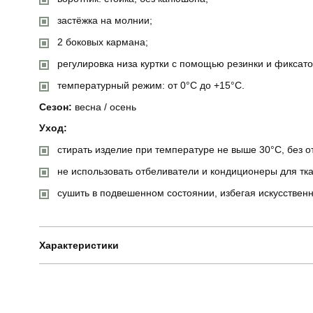
застёжка на молнии;
2 боковых кармана;
регулировка низа куртки с помощью резинки и фиксато
температурный режим: от 0°C до +15°C.
Сезон:
весна / осень
Уход:
стирать изделие при температуре не выше 30°C, без о
не использовать отбеливатели и кондиционеры для тка
сушить в подвешенном состоянии, избегая искусственн
Характеристики
Бренд