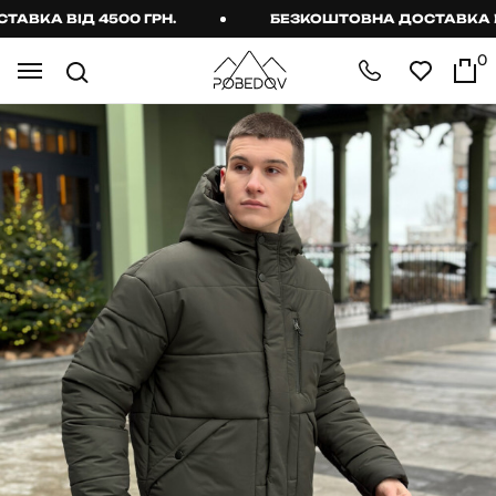
КА ВІД 4500 ГРН.
БЕЗКОШТОВНА ДОСТАВКА ВІД 
0