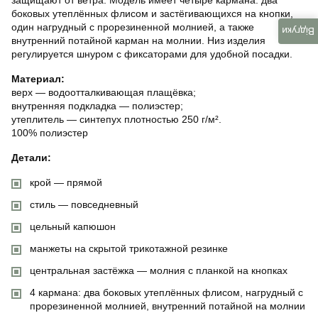
боковых утеплённых флисом и застёгивающихся на кнопки,
один нагрудный с прорезиненной молнией, а также
Відгуки
внутренний потайной карман на молнии. Низ изделия
регулируется шнуром с фиксаторами для удобной посадки.
Материал:
верх — водоотталкивающая плащёвка;
внутренняя подкладка — полиэстер;
утеплитель — синтепух плотностью 250 г/м².
100% полиэстер
Детали:
крой — прямой
стиль — повседневный
цельный капюшон
манжеты на скрытой трикотажной резинке
центральная застёжка — молния с планкой на кнопках
4 кармана: два боковых утеплённых флисом, нагрудный с
прорезиненной молнией, внутренний потайной на молнии