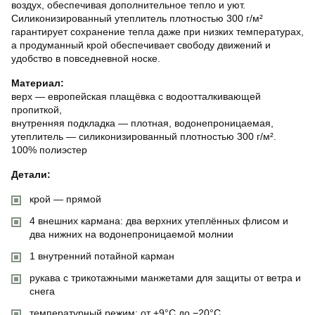
воздух, обеспечивая дополнительное тепло и уют.
Силиконизированный утеплитель плотностью 300 г/м²
гарантирует сохранение тепла даже при низких температурах,
а продуманный крой обеспечивает свободу движений и
удобство в повседневной носке.
Материал:
верх — европейская плащёвка с водоотталкивающей
пропиткой,
внутренняя подкладка — плотная, водонепроницаемая,
утеплитель — силиконизированный плотностью 300 г/м².
100% полиэстер
Детали:
крой — прямой
4 внешних кармана: два верхних утеплённых флисом и
два нижних на водонепроницаемой молнии
1 внутренний потайной карман
рукава с трикотажными манжетами для защиты от ветра и
снега
температурный режим: от +9°C до −20°C