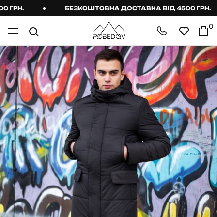
ГРН.
БЕЗКОШТОВНА ДОСТАВКА ВІД 4500 ГРН.
0