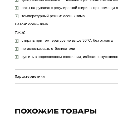
паты на рукавах с регулировкой ширины при помощи 
температурный режим: осень / зима
Сезон:
осень-зима
Уход:
стирать при температуре не выше 30°C, без отжима
не использовать отбеливатели
сушить в подвешенном состоянии, избегая искусствен
Характеристики
Бренд
Призначення
ПОХОЖИЕ ТОВАРЫ
Сезон