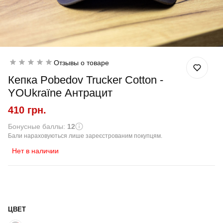
Отзывы о товаре
Кепка Pobedov Trucker Cotton -
YOUkraїne Антрацит
410 грн.
Бонусные баллы:
12
Бали нараховуються лише зареєстрованим покупцям.
Нет в наличии
ЦВЕТ