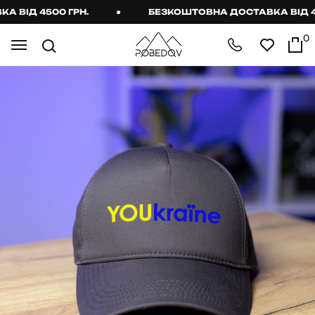
ІД 4500 ГРН.
БЕЗКОШТОВНА ДОСТАВКА ВІД 4500
0