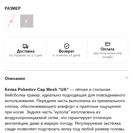
РАЗМЕР
M
L
Оплата
Доставка
Возврат
при получении или
по Украине за 1-2 дня
в течение 14 дней
онлайн
Описание
Кепка Pobedov Cap Mesh “UA”
— лёгкая и стильная
бейсболка-тракер, идеально подходящая для повседневного
использования. Передняя часть выполнена из премиального
хлопка, обеспечивающего комфорт и приятные ощущения
при носке. Задняя часть "купола" изготовлена из
воздухопроницаемой сетки, что гарантирует отличную
вентиляцию даже в жаркую погоду. Регулируемая застёжка
сзади позволяет подстроить кепку под любой размер головы.