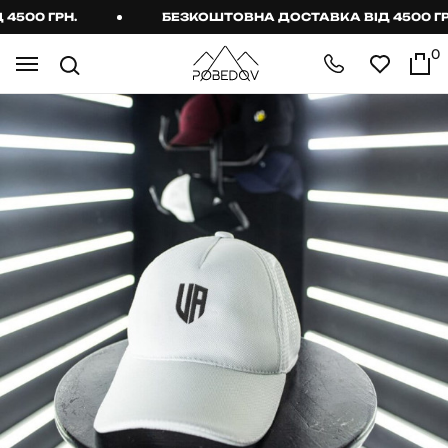
00 ГРН.
БЕЗКОШТОВНА ДОСТАВКА ВІД 4500 ГРН.
0