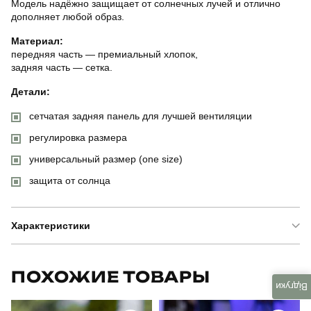
Модель надёжно защищает от солнечных лучей и отлично
дополняет любой образ.
Материал:
передняя часть — премиальный хлопок,
задняя часть — сетка.
Детали:
сетчатая задняя панель для лучшей вентиляции
регулировка размера
универсальный размер (one size)
защита от солнца
Характеристики
Бренд
pobedov
ПОХОЖИЕ ТОВАРЫ
Відгуки
Модель
pobedov cap mesh ua