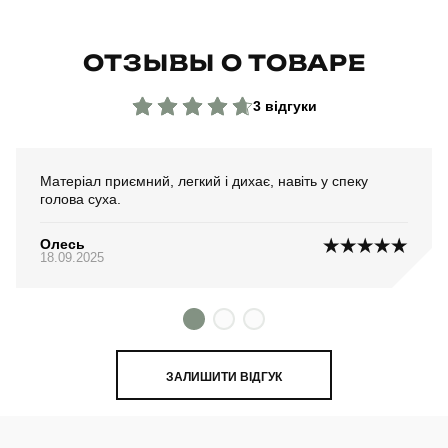
ОТЗЫВЫ О ТОВАРЕ
3 відгуки
Матеріал приємний, легкий і дихає, навіть у спеку
голова суха.
Олесь
18.09.2025
ЗАЛИШИТИ ВІДГУК