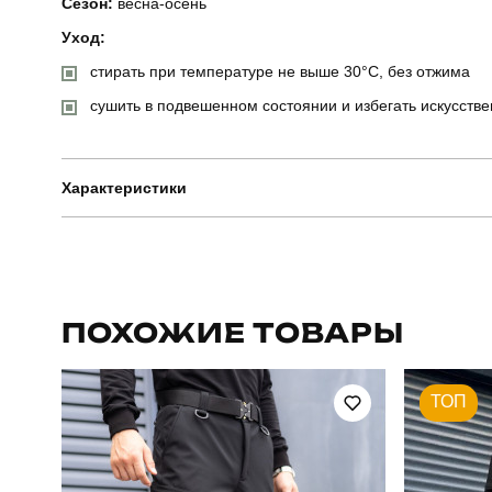
Сезон:
весна-осень
Уход:
стирать при температуре не выше 30°C, без отжима
сушить в подвешенном состоянии и избегать искусств
Характеристики
Бренд
Артикул
ПОХОЖИЕ ТОВАРЫ
Стиль
ТОП
Склад тканини