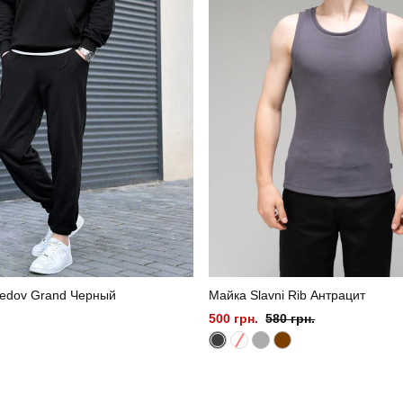
edov Grand Черный
Майка Slavni Rib Антрацит
500 грн.
580 грн.