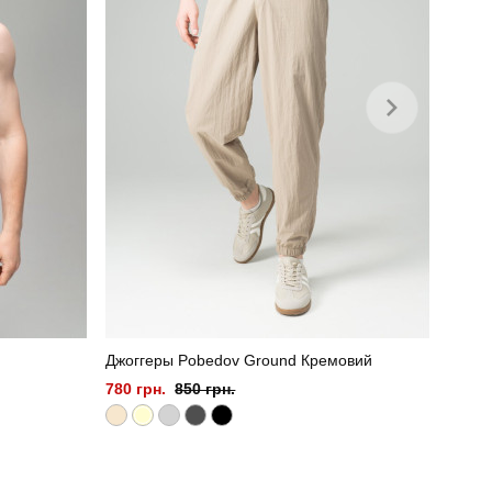
Джоггеры Pobedov Ground Кремовий
780 грн.
850 грн.