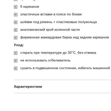
6 карманов
эластичные вставки в поясе по бокам
шлёвки под ремень + пластиковые полукольца
анатомический крой коленной части
фирменная жаккардовая бирка над задним карманом
Уход:
стирать при температуре до 30°C, без отжима
не использовать отбеливатель
сушить в подвешенном состоянии, избегать машинной
Характеристики
Бренд