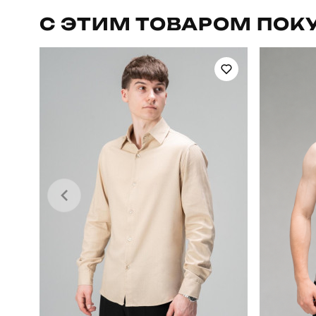
Артикул
С ЭТИМ ТОВАРОМ ПОК
Стиль
Склад тканини