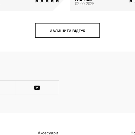
5
02.09.2025
ЗАЛИШИТИ ВІДГУК
Аксесуари
Н