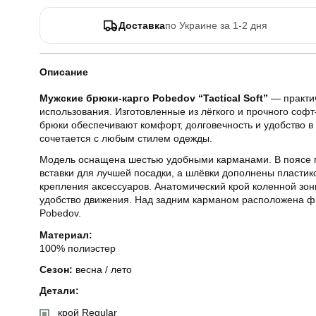
Доставка
по Украине за 1-2 дня
Описание
Мужские брюки-карго Pobedov “Tactical Soft”
— практи
использования. Изготовленные из лёгкого и прочного соф
брюки обеспечивают комфорт, долговечность и удобство в 
сочетается с любым стилем одежды.
Модель оснащена шестью удобными карманами. В поясе 
вставки для лучшей посадки, а шлёвки дополнены пласти
крепления аксессуаров. Анатомический крой коленной зон
удобство движения. Над задним карманом расположена ф
Pobedov.
Материал:
100% полиэстер
Сезон:
весна / лето
Детали:
крой Regular