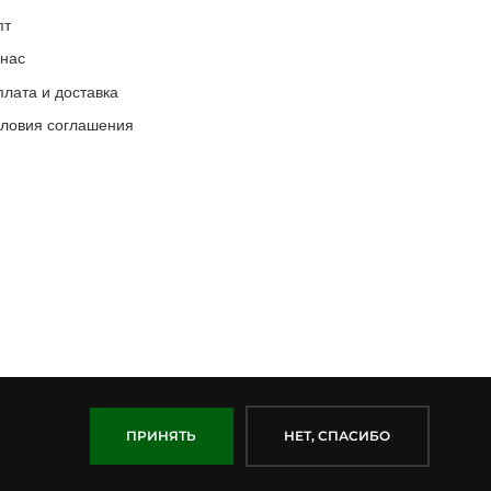
пт
 нас
лата и доставка
словия соглашения
ПРИНЯТЬ
НЕТ, СПАСИБО