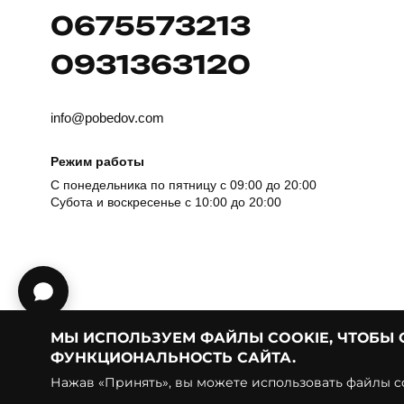
0675573213
0931363120
info@pobedov.com
Режим работы
С понедельника по пятницу с 09:00 до 20:00
Субота и воскресенье с 10:00 до 20:00
МЫ ИСПОЛЬЗУЕМ ФАЙЛЫ COOKIE, ЧТОБЫ
ФУНКЦИОНАЛЬНОСТЬ САЙТА.
© Pobedov | 2018 — 2026
Нажав «Принять», вы можете использовать файлы co