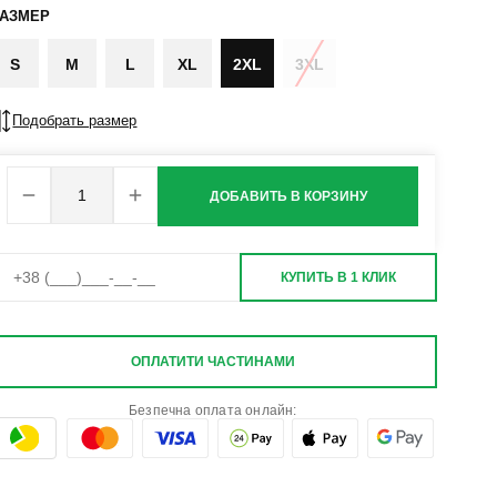
РАЗМЕР
S
M
L
XL
2XL
3XL
Подобрать размер
ДОБАВИТЬ В КОРЗИНУ
КУПИТЬ В 1 КЛИК
ОПЛАТИТИ ЧАСТИНАМИ
Безпечна оплата онлайн: