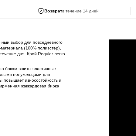
Возврат
в течение 14 дней
чный выбор для повседневного
т-материала (100% полиэстер),
течение дня. Крой Regular легко
по бокам вшиты эластичные
ковыми полукольцами для
ы повышает износостойкость и
ирменная жаккардовая бирка