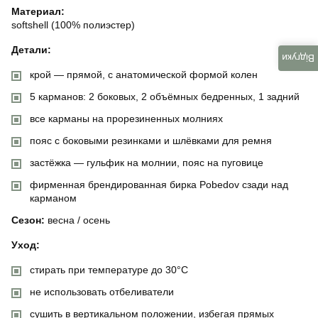
Материал:
softshell (100% полиэстер)
Детали:
Відгуки
крой — прямой, с анатомической формой колен
5 карманов: 2 боковых, 2 объёмных бедренных, 1 задний
все карманы на прорезиненных молниях
пояс с боковыми резинками и шлёвками для ремня
застёжка — гульфик на молнии, пояс на пуговице
фирменная брендированная бирка Pobedov сзади над
карманом
Сезон:
весна / осень
Уход:
стирать при температуре до 30°C
не использовать отбеливатели
сушить в вертикальном положении, избегая прямых