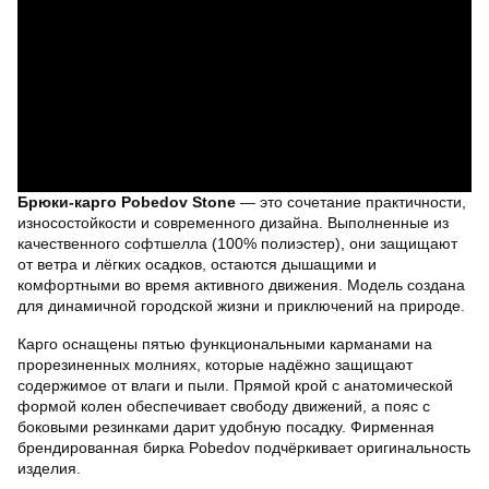
Брюки-карго Pobedov Stone
— это сочетание практичности,
износостойкости и современного дизайна. Выполненные из
качественного софтшелла (100% полиэстер), они защищают
от ветра и лёгких осадков, остаются дышащими и
комфортными во время активного движения. Модель создана
для динамичной городской жизни и приключений на природе.
Карго оснащены пятью функциональными карманами на
прорезиненных молниях, которые надёжно защищают
содержимое от влаги и пыли. Прямой крой с анатомической
формой колен обеспечивает свободу движений, а пояс с
боковыми резинками дарит удобную посадку. Фирменная
брендированная бирка Pobedov подчёркивает оригинальность
изделия.