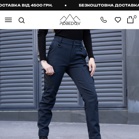
ВКА ВІД 4500 ГРН.
БЕЗКОШТОВНА ДОСТАВКА ВІД
0