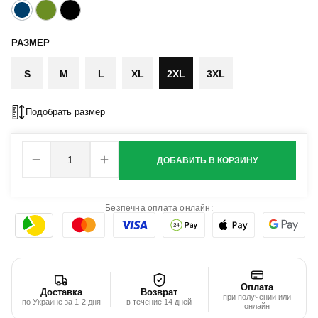
РАЗМЕР
S
M
L
XL
2XL
3XL
Подобрать размер
ДОБАВИТЬ В КОРЗИНУ
Безпечна оплата онлайн:
Оплата
Доставка
Возврат
при получении или
по Украине за 1-2 дня
в течение 14 дней
онлайн