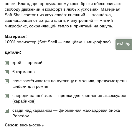
носки. Благодаря продуманному крою брюки обеспечивают
свободу движений и комфорт в любых условиях. Материал
Soft Shell состоит из двух слоёв: внешний — плащёвка,
защищающая от ветра и влаги, и внутренний — мягкий
микрофлис, сохраняющий тепло и приятный на ощупь.
Материал:
100% полиэстер (Soft Shell — плащёвка + микрофлис).
Відгуки
Детали:
крой — прямой
6 карманов
пояс застёгивается на пуговицу и молнию, предусмотрены
шлёвки для ремня
спереди на шлёвках — пряжки для крепления аксессуаров
(карабинов)
сзади над карманом — фирменная жаккардовая бирка
Pobedov
Сезон:
весна-осень