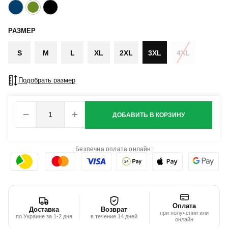
РАЗМЕР
S
M
L
XL
2XL
3XL
4XL
Подобрать размер
ДОБАВИТЬ В КОРЗИНУ
Безпечна оплата онлайн:
Оплата
Доставка
Возврат
при получении или
по Украине за 1-2 дня
в течение 14 дней
онлайн