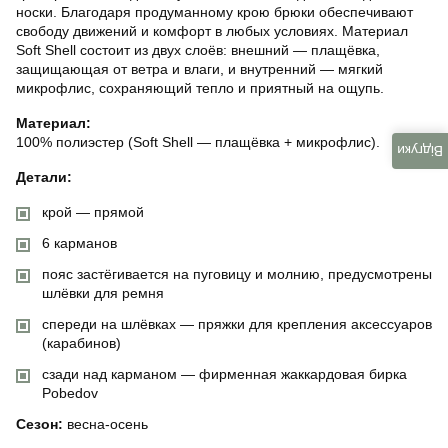
носки. Благодаря продуманному крою брюки обеспечивают
свободу движений и комфорт в любых условиях. Материал
Soft Shell состоит из двух слоёв: внешний — плащёвка,
защищающая от ветра и влаги, и внутренний — мягкий
микрофлис, сохраняющий тепло и приятный на ощупь.
Материал:
100% полиэстер (Soft Shell — плащёвка + микрофлис).
Відгуки
Детали:
крой — прямой
6 карманов
пояс застёгивается на пуговицу и молнию, предусмотрены
шлёвки для ремня
спереди на шлёвках — пряжки для крепления аксессуаров
(карабинов)
сзади над карманом — фирменная жаккардовая бирка
Pobedov
Сезон:
весна-осень