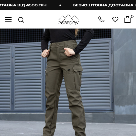
КА ВІД 4500 ГРН.
БЕЗКОШТОВНА ДОСТАВКА ВІД 
0