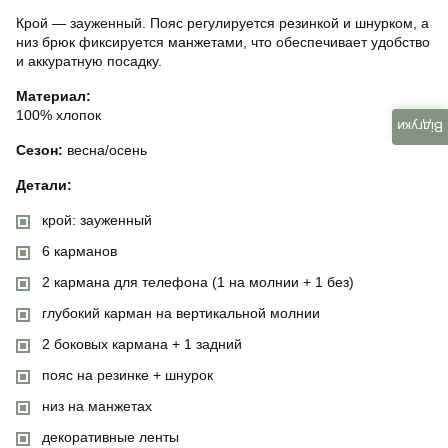
Крой — зауженный. Пояс регулируется резинкой и шнурком, а
низ брюк фиксируется манжетами, что обеспечивает удобство
и аккуратную посадку.
Материал:
100% хлопок
Відгуки
Сезон:
весна/осень
Детали:
крой: зауженный
6 карманов
2 кармана для телефона (1 на молнии + 1 без)
глубокий карман на вертикальной молнии
2 боковых кармана + 1 задний
пояс на резинке + шнурок
низ на манжетах
декоративные ленты