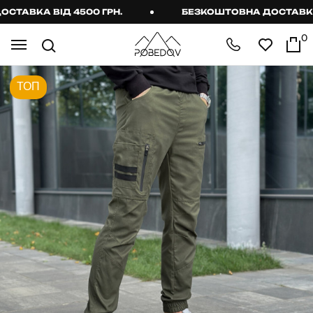
АВКА ВІД 4500 ГРН.
БЕЗКОШТОВНА ДОСТАВКА ВІ
0
ТОП