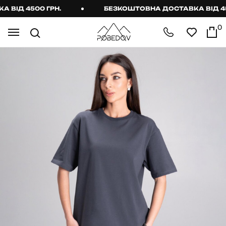
ІД 4500 ГРН.
БЕЗКОШТОВНА ДОСТАВКА ВІД 4500
0