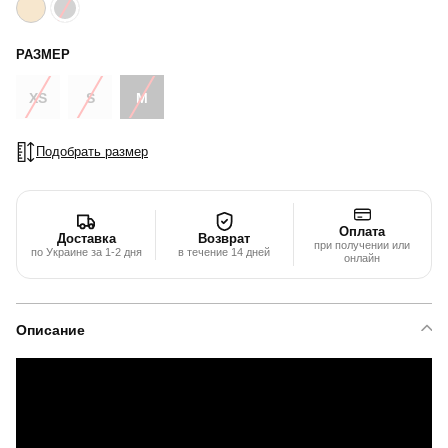
РАЗМЕР
XS
S
M
Подобрать размер
Оплата
Доставка
Возврат
при получении или
по Украине за 1-2 дня
в течение 14 дней
онлайн
Описание