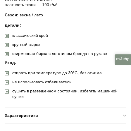
плотность ткани — 190 г/м²
Сезон:
весна / лето
Детали:
классический крой
круглый вырез
фирменная бирка с логотипом бренда на рукаве
Відгуки
Уход:
стирать при температуре до 30°C, без отжима
не использовать отбеливатели
сушить в развешенном состоянии, избегать машинной
сушки
Характеристики
Бренд
pobedov