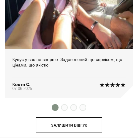
Купує у вас не вперше. Задоволений що сервісом, що
цінами, що якістю
Костя С.
07.06.2025
ЗАЛИШИТИ ВІДГУК