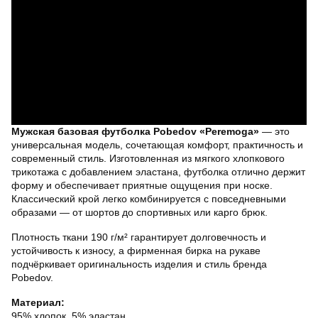
Мужская базовая футболка Pobedov «Peremoga»
— это
универсальная модель, сочетающая комфорт, практичность и
современный стиль. Изготовленная из мягкого хлопкового
трикотажа с добавлением эластана, футболка отлично держит
форму и обеспечивает приятные ощущения при носке.
Классический крой легко комбинируется с повседневными
образами — от шортов до спортивных или карго брюк.
Плотность ткани 190 г/м² гарантирует долговечность и
устойчивость к износу, а фирменная бирка на рукаве
подчёркивает оригинальность изделия и стиль бренда
Pobedov.
Материал:
95% хлопок, 5% эластан