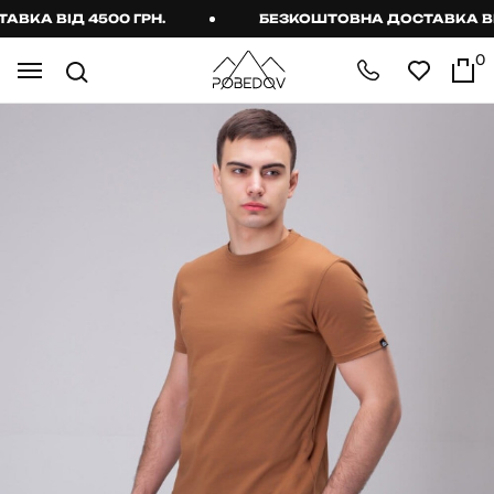
А ВІД 4500 ГРН.
БЕЗКОШТОВНА ДОСТАВКА ВІД 4
0