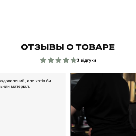
ОТЗЫВЫ О ТОВАРЕ
3 відгуки
адоволений, але хотів би
льний матеріал.