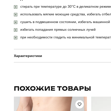
стирать при температуре до 30°C в деликатном режим
использовать мягкие моющие средства, избегать отбе
сушить в подвешенном состоянии, избегать машинной
избегать попадания прямых солнечных лучей
при необходимости гладить на минимальной температу
Характеристики
Бренд
Артикул
ПОХОЖИЕ ТОВАРЫ
Стиль
Склад тканини