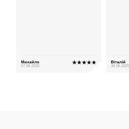
Михайло
Віталій
07.09.2025
30.06.202