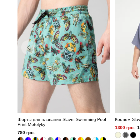
Шорты для плавания Slavni Swimming Pool
Костюм Sla
Print Metelyky
1300 грн.
1
780 грн.