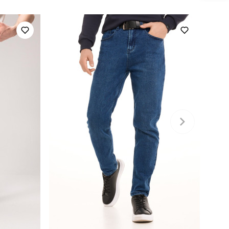
весна
україна