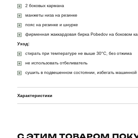
2 боковых кармана
манжеты низа на резинке
пояс на резинке и шнурке
фирменная жаккардовая бирка Pobedov на боковом к
Уход:
стирать при температуре не выше 30°C, без отжима
не использовать отбеливатель
сушить в подвешенном состоянии, избегать машинной
Характеристики
Бренд
Артикул
С ЭТИМ ТОВАРОМ ПОК