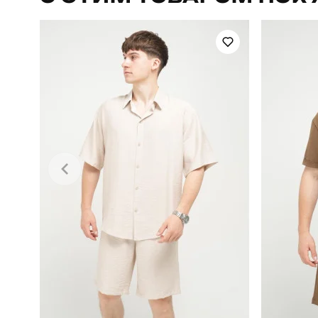
Стиль
Склад тканини