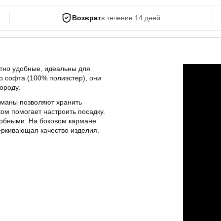
Возврат
в течение 14 дней
ятно удобные, идеальны для
о софта (100% полиэстер), они
городу.
рманы позволяют хранить
ом помогает настроить посадку.
добными. На боковом кармане
ркивающая качество изделия.