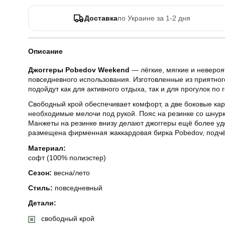
Доставка
по Украине за 1-2 дня
Описание
Джоггеры Pobedov Weekend
— лёгкие, мягкие и неверо
повседневного использования. Изготовленные из приятног
подойдут как для активного отдыха, так и для прогулок по 
Свободный крой обеспечивает комфорт, а две боковые ка
необходимые мелочи под рукой. Пояс на резинке со шнурк
Манжеты на резинке внизу делают джоггеры ещё более у
размещена фирменная жаккардовая бирка Pobedov, подчё
Материал:
софт (100% полиэстер)
Сезон:
весна/лето
Стиль:
повседневный
Детали:
свободный крой