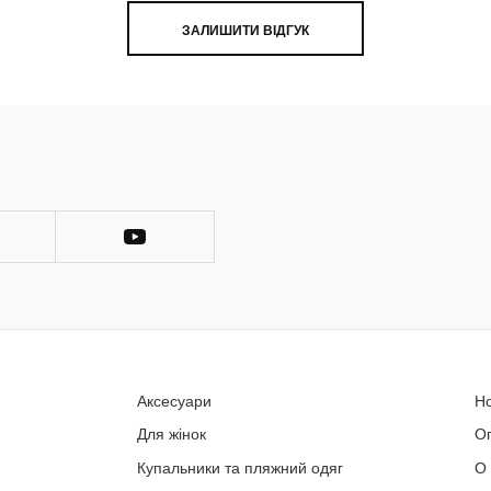
ЗАЛИШИТИ ВІДГУК
Аксесуари
Н
Для жінок
О
Купальники та пляжний одяг
О