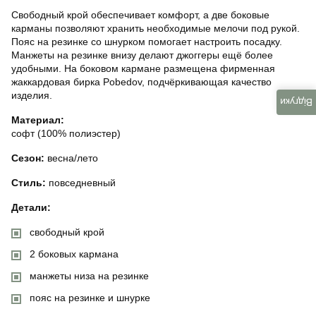
Свободный крой обеспечивает комфорт, а две боковые
карманы позволяют хранить необходимые мелочи под рукой.
Пояс на резинке со шнурком помогает настроить посадку.
Манжеты на резинке внизу делают джоггеры ещё более
удобными. На боковом кармане размещена фирменная
жаккардовая бирка Pobedov, подчёркивающая качество
изделия.
Відгуки
Материал:
софт (100% полиэстер)
Сезон:
весна/лето
Стиль:
повседневный
Детали:
свободный крой
2 боковых кармана
манжеты низа на резинке
пояс на резинке и шнурке