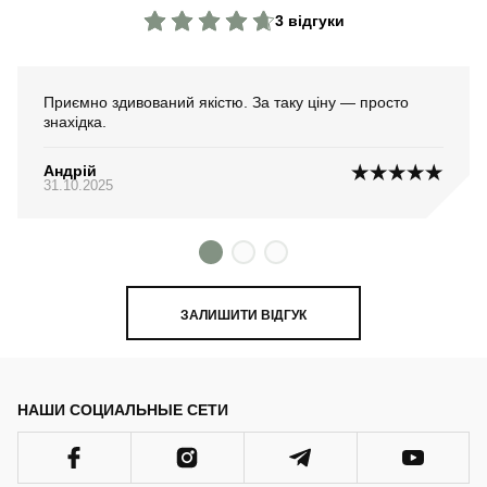
3 відгуки
Приємно здивований якістю. За таку ціну — просто
знахідка.
Андрій
31.10.2025
ЗАЛИШИТИ ВІДГУК
НАШИ СОЦИАЛЬНЫЕ СЕТИ