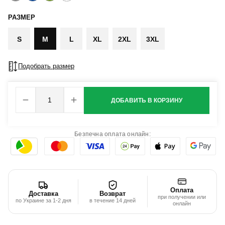
РАЗМЕР
S
M
L
XL
2XL
3XL
Подобрать размер
ДОБАВИТЬ В КОРЗИНУ
Безпечна оплата онлайн:
Оплата
Доставка
Возврат
при получении или
по Украине за 1-2 дня
в течение 14 дней
онлайн