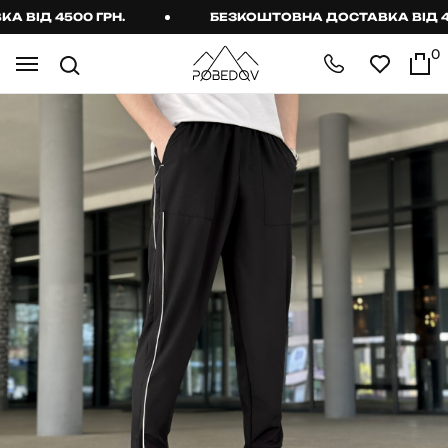
ІД 4500 ГРН.
БЕЗКОШТОВНА ДОСТАВКА ВІД 4500
0