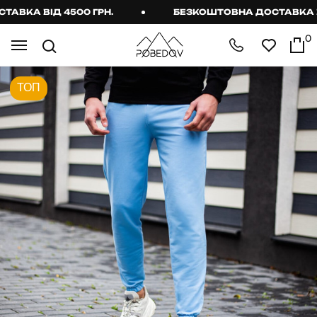
КА ВІД 4500 ГРН.
БЕЗКОШТОВНА ДОСТАВКА ВІД 
0
ТОП