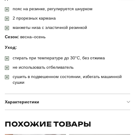
пояс на резинке, регулируется шнурком
2 прорезных кармана
манжеты низа с эластичной резинкой
Сезон:
весна–осень
Уход:
стирать при температуре до 30°C, без отжима
не использовать отбеливатель
сушить в подвешенном состоянии, избегать машинной
сушки
Характеристики
Бренд
pobedov
ПОХОЖИЕ ТОВАРЫ
Модель
pobedov 95