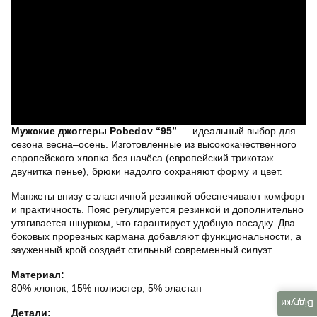
Мужские джоггеры Pobedov “95”
— идеальный выбор для
сезона весна–осень. Изготовленные из высококачественного
европейского хлопка без начёса (европейский трикотаж
двунитка пенье), брюки надолго сохраняют форму и цвет.
Манжеты внизу с эластичной резинкой обеспечивают комфорт
и практичность. Пояс регулируется резинкой и дополнительно
утягивается шнурком, что гарантирует удобную посадку. Два
боковых прорезных кармана добавляют функциональности, а
зауженный крой создаёт стильный современный силуэт.
Материал:
80% хлопок, 15% полиэстер, 5% эластан
Відгуки
Детали: