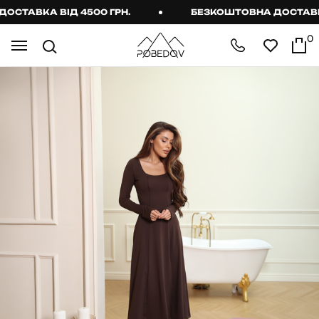
ТАВКА ВІД 4500 ГРН.
БЕЗКОШТОВНА ДОСТАВКА В
0