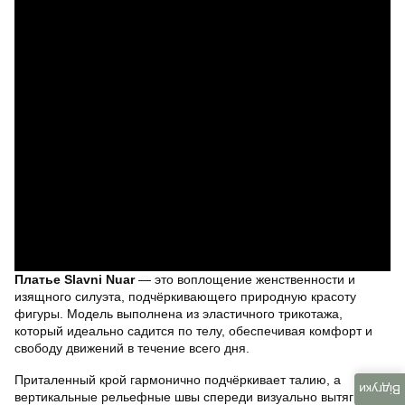
Платье Slavni Nuar
— это воплощение женственности и
изящного силуэта, подчёркивающего природную красоту
фигуры. Модель выполнена из эластичного трикотажа,
который идеально садится по телу, обеспечивая комфорт и
свободу движений в течение всего дня.
Приталенный крой гармонично подчёркивает талию, а
Відгуки
вертикальные рельефные швы спереди визуально вытягивают