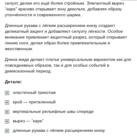
силуэт, делая его ещё более стройным. Элегантный вырез
“каре” красиво открывает зону декольте, добавляя образу
утончённости и современного шарма.
Длинные рукава с лёгким расширением книзу создают
деликатный акцент и добавляют силуэту лёгкости. Особое
внимание привлекает акцентный разрез, который открывает
линию ноги, делая образ более привлекательным и
женственным.
Длина миди делает платье универсальным вариантом как для
повседневных образов, так и для особых событий в
демисезонный период.
Детали:
эластичный трикотаж
крой — приталенный
вертикальные рельефные швы спереди
вырез — “каре”
длинные рукава с лёгким расширением книзу