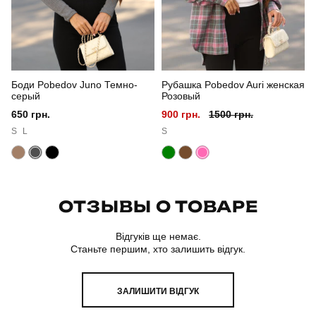
Боди Pobedov Juno Темно-
Рубашка Pobedov Auri женская
серый
Розовый
650 грн.
900 грн.
1500 грн.
S
L
S
ОТЗЫВЫ О ТОВАРЕ
Відгуків ще немає.
Станьте першим, хто залишить відгук.
ЗАЛИШИТИ ВІДГУК