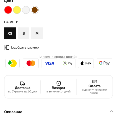
ЦВЕТ
РАЗМЕР
XS
S
M
Подобрать размер
Безпечна оплата онлайн:
Оплата
Доставка
Возврат
при получении или
по Украине за 1-2 дня
в течение 14 дней
онлайн
Описание