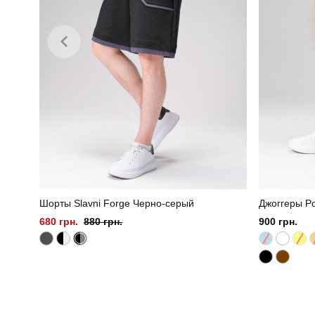
Шорты Slavni Forge Черно-серый
Джоггеры P
680 грн.
880 грн.
900 грн.