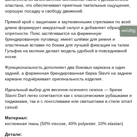
эластана, что обеспечивает приятные тактильные ощущения,
хорошую посадку и свободу движений.
Прямой крой с защипами и заутюженными стрелками по всей
длине формирует аккуратный силуэт и добавляет образу
Відгуки
опрятности. Пояс застёгивается на фирменную
брендированную пуговицу, имеет шлёвки для ремня и
эластичные вставки по бокам для лучшей фиксации на талии.
Гульфик на молнии делает модель удобной в повседневной
носке.
Функциональность дополняют два боковых кармана и один
задний, а фирменная брендированная бирка Slavni на заднем
кармане подчёркивает оригинальность изделия.
Идеальный выбор для весенне-осеннего сезона — брюки
Slavni Dart легко сочетаются как с классическими рубашками и
пиджаками, так и с лонгсливами или свитшотами в стиле smart
casual.
Материал:
костюмная ткань (50% viscose, 40% polyester, 10% elastan)
Детали: