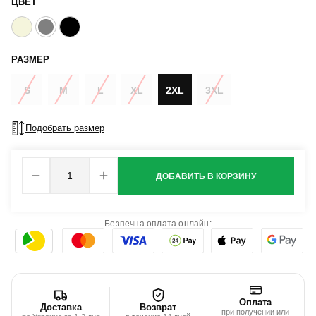
ЦВЕТ
РАЗМЕР
S
M
L
XL
2XL
3XL
Подобрать размер
ДОБАВИТЬ В КОРЗИНУ
Безпечна оплата онлайн:
Оплата
Доставка
Возврат
при получении или