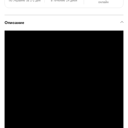
по Украине за 1-2 дня
в течение 14 дней
онлайн
Описание