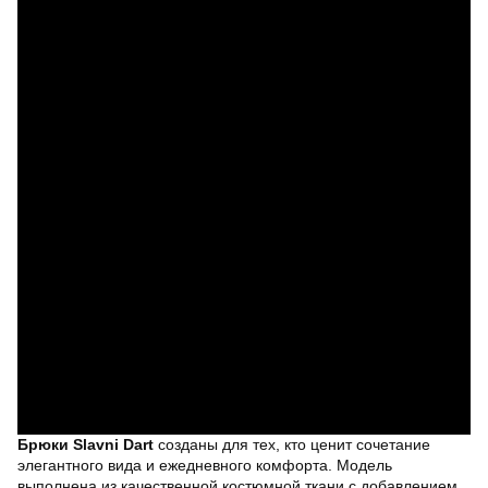
Брюки Slavni Dart
созданы для тех, кто ценит сочетание
элегантного вида и ежедневного комфорта. Модель
выполнена из качественной костюмной ткани с добавлением