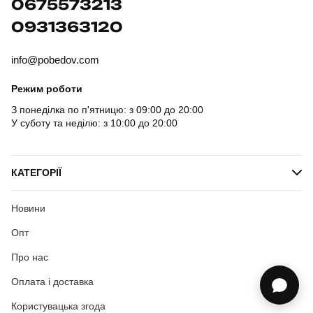
0675573213
0931363120
info@pobedov.com
Режим роботи
З понеділка по п'ятницю: з 09:00 до 20:00
У суботу та неділю: з 10:00 до 20:00
КАТЕГОРІЇ
Новини
Опт
Про нас
Оплата і доставка
Користувацька згода