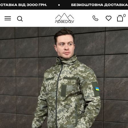
КА ВІД 3000 ГРН.
БЕЗКОШТОВНА ДОСТАВКА ВІД
0