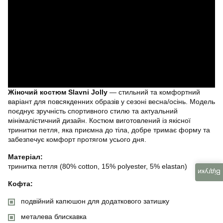
Жіночий костюм Slavni Jolly
— стильний та комфортний
варіант для повсякденних образів у сезоні весна/осінь. Модель
поєднує зручність спортивного стилю та актуальний
мінімалістичний дизайн. Костюм виготовлений із якісної
тринитки петля, яка приємна до тіла, добре тримає форму та
забезпечує комфорт протягом усього дня.
Матеріал:
тринитка петля (80% cotton, 15% polyester, 5% elastan)
Відгуки
Кофта:
подвійний капюшон для додаткового затишку
металева блискавка