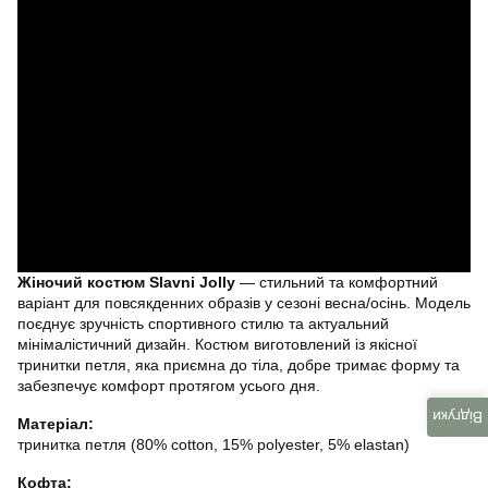
Жіночий костюм Slavni Jolly
— стильний та комфортний
варіант для повсякденних образів у сезоні весна/осінь. Модель
поєднує зручність спортивного стилю та актуальний
мінімалістичний дизайн. Костюм виготовлений із якісної
тринитки петля, яка приємна до тіла, добре тримає форму та
забезпечує комфорт протягом усього дня.
Відгуки
Матеріал:
тринитка петля (80% cotton, 15% polyester, 5% elastan)
Кофта: