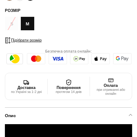
РОЗМІР
S
M
Підібрати розмір
Безпечна оплата онлайн:
Оплата
Доставка
Повернення
при отриманні або
по Україні за 1-2 дні
протягом 14 днів
онлайн
Опис