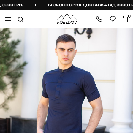
00 ГРН.
БЕЗКОШТОВНА ДОСТАВКА ВІД 3000 ГРН.
0