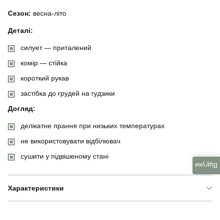
Сезон:
весна-літо
Деталі:
силует — приталений
комір — стійка
короткий рукав
застібка до грудей на гудзики
Догляд:
делікатне прання при низьких температурах
не використовувати відбілювач
сушити у підвішеному стані
Відгуки
Характеристики
Бренд
pobedov