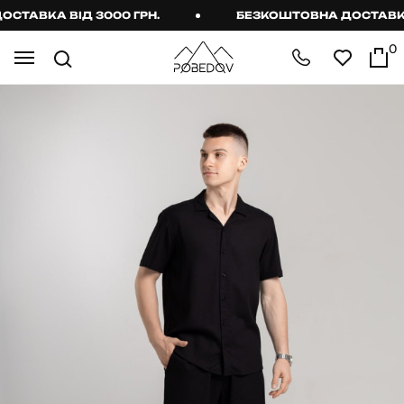
АВКА ВІД 3000 ГРН.
БЕЗКОШТОВНА ДОСТАВКА В
0