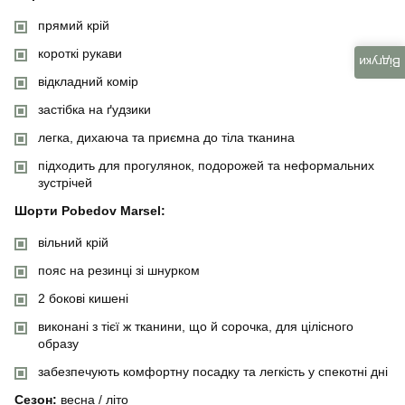
прямий крій
короткі рукави
Відгуки
відкладний комір
застібка на ґудзики
легка, дихаюча та приємна до тіла тканина
підходить для прогулянок, подорожей та неформальних
зустрічей
Шорти Pobedov Marsel:
вільний крій
пояс на резинці зі шнурком
2 бокові кишені
виконані з тієї ж тканини, що й сорочка, для цілісного
образу
забезпечують комфортну посадку та легкість у спекотні дні
Сезон:
весна / літо