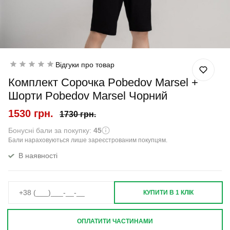
Відгуки про товар
Комплект Сорочка Pobedov Marsel +
Шорти Pobedov Marsel Чорний
1530 грн.
1730 грн.
Бонусні бали за покупку:
45
Бали нараховуються лише зареєстрованим покупцям.
В наявності
КУПИТИ В 1 КЛІК
ОПЛАТИТИ ЧАСТИНАМИ