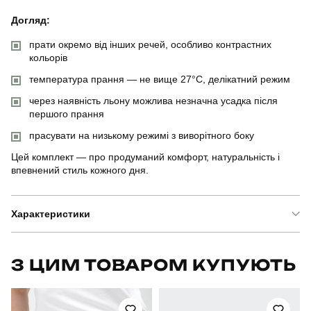
Догляд:
прати окремо від інших речей, особливо контрастних
кольорів
температура прання — не вище 27°C, делікатний режим
через наявність льону можлива незначна усадка після
першого прання
прасувати на низькому режимі з виворітного боку
Цей комплект — про продуманий комфорт, натуральність і
впевнений стиль кожного дня.
Характеристики
Бренд
pobedov
З ЦИМ ТОВАРОМ КУПУЮТЬ
Артикул
SBks3111Sba