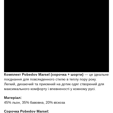
Комплект Pobedov Marsel (сорочка + шорти)
— це ідеальне
поєднання для повсякденного стилю в теплу пору року.
Легкий, дихаючий та приємний на дотик одяг створений для
максимального комфорту і впевненості у кожному русі.
Матеріал:
45% льон, 35% бавовна, 20% віскоза
Сорочка Pobedov Marsel: