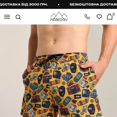
ТАВКА ВІД 3000 ГРН.
БЕЗКОШТОВНА ДОСТАВКА В
0