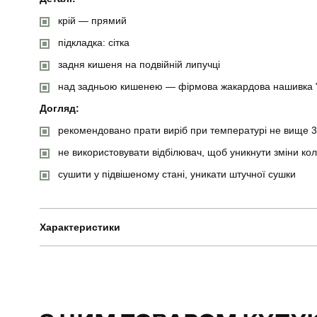
крій — прямий
підкладка: сітка
задня кишеня на подвійній липучці
над задньою кишенею — фірмова жакардова нашивка 
Догляд:
рекомендовано прати виріб при температурі не вище 3
не використовувати відбілювач, щоб уникнути зміни ко
сушити у підвішеному стані, уникати штучної сушки
Характеристики
Бренд
Артикул