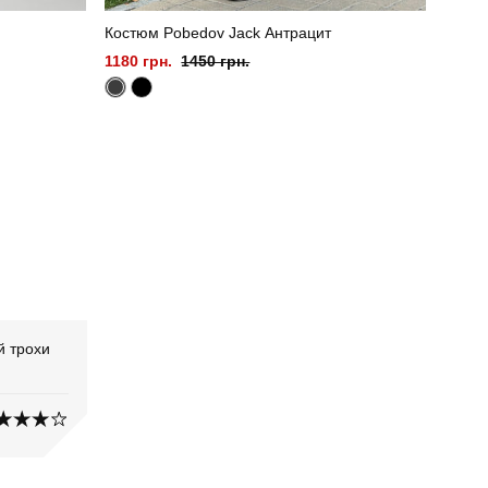
Костюм Pobedov Jack Антрацит
1180 грн.
1450 грн.
й трохи