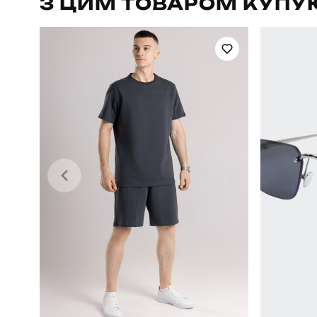
З ЦИМ ТОВАРОМ КУПУ
Стать
Сезон
Матеріал
Країна - виробник