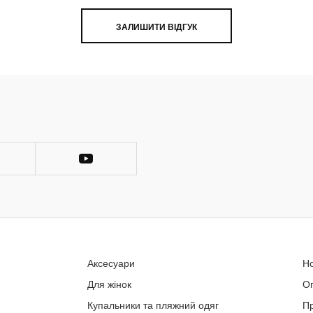
ЗАЛИШИТИ ВІДГУК
Аксесуари
Н
Для жінок
О
Купальники та пляжний одяг
П