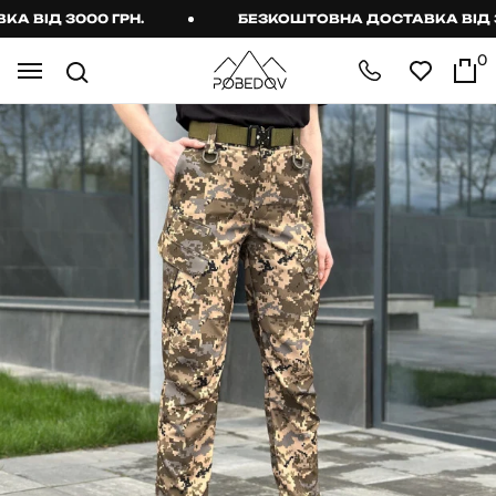
ВІД 3000 ГРН.
БЕЗКОШТОВНА ДОСТАВКА ВІД 300
0