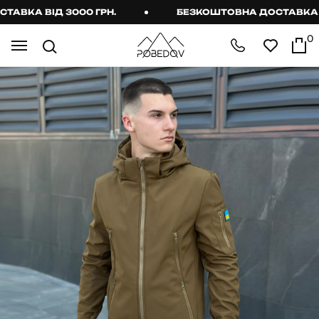
КА ВІД 3000 ГРН.
БЕЗКОШТОВНА ДОСТАВКА ВІД 
0