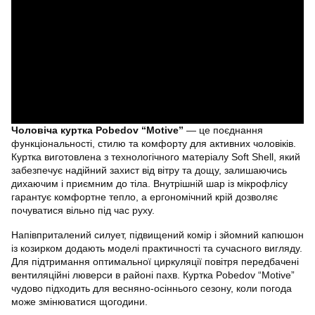
Чоловіча куртка Pobedov “Motive”
— це поєднання
функціональності, стилю та комфорту для активних чоловіків.
Куртка виготовлена з технологічного матеріалу Soft Shell, який
забезпечує надійний захист від вітру та дощу, залишаючись
дихаючим і приємним до тіла. Внутрішній шар із мікрофлісу
гарантує комфортне тепло, а ергономічний крій дозволяє
почуватися вільно під час руху.
Напівприталений силует, підвищений комір і зйомний капюшон
із козирком додають моделі практичності та сучасного вигляду.
Для підтримання оптимальної циркуляції повітря передбачені
вентиляційні люверси в районі пахв. Куртка Pobedov “Motive”
чудово підходить для весняно-осіннього сезону, коли погода
може змінюватися щогодини.