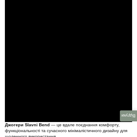
Відгуки
Джогери Slavni Bend
— це вдале поєднання комфорту,
функціональності та сучасного мінімалістичного дизайну для
щоденного використання.