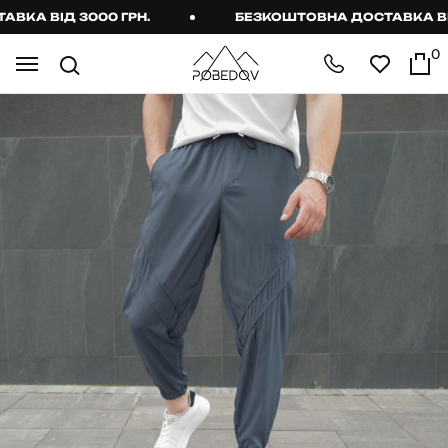
А ВІД 3000 ГРН.
БЕЗКОШТОВНА ДОСТАВКА ВІД 3
0