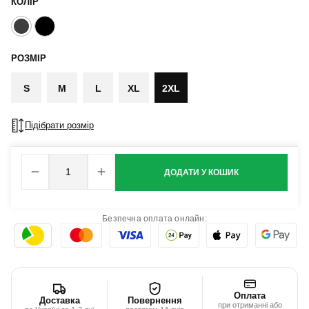
КОЛІР
РОЗМІР
S
M
L
XL
2XL
Підібрати розмір
ДОДАТИ У КОШИК
Безпечна оплата онлайн:
Оплата
Доставка
Повернення
при отриманні або