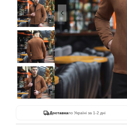
Доставка
по Україні за 1-2 дні