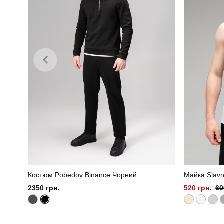
Костюм Pobedov Binance Чорний
Майка Slavn
2350 грн.
520 грн.
60