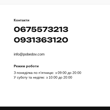
Контакти
0675573213
0931363120
info@pobedov.com
Режим роботи
З понеділка по п'ятницю: з 09:00 до 20:00
У суботу та неділю: з 10:00 до 20:00