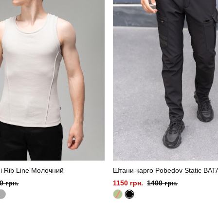
i Rib Line Молочний
Штани-карго Pobedov Static BAT
0 грн.
1150 грн.
1400 грн.