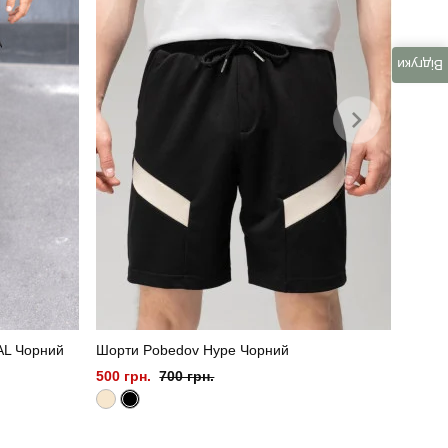
Відгуки
AL Чорний
Шорти Pobedov Hype Чорний
500 грн.
700 грн.