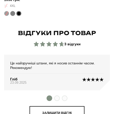
Склад тканини
100% котон
XL
4XL
Країна - виробник
україна
ВІДГУКИ ПРО ТОВАР
3 відгуки
Це найзручніші штани, які я носив останнім часом.
Рекомендую!
Гліб
23.09.2025
ЗАЛИШИТИ ВІДГУК