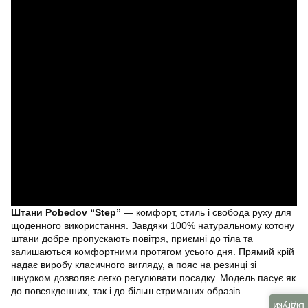
Штани Pobedov “Step”
— комфорт, стиль і свобода руху для
щоденного використання. Завдяки 100% натуральному котону
штани добре пропускають повітря, приємні до тіла та
залишаються комфортними протягом усього дня. Прямий крій
надає виробу класичного вигляду, а пояс на резинці зі
шнурком дозволяє легко регулювати посадку. Модель пасує як
до повсякденних, так і до більш стриманих образів.
Відгуки