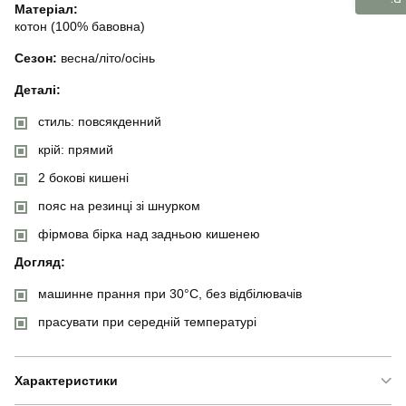
Матеріал:
котон (100% бавовна)
Сезон:
весна/літо/осінь
Деталі:
стиль: повсякденний
крій: прямий
2 бокові кишені
пояс на резинці зі шнурком
фірмова бірка над задньою кишенею
Догляд:
машинне прання при 30°C, без відбілювачів
прасувати при середній температурі
Характеристики