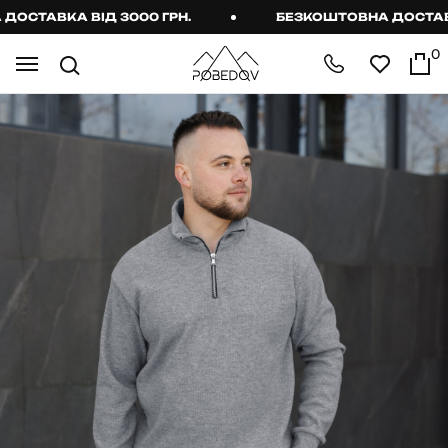
СТАВКА ВІД 3000 ГРН.
БЕЗКОШТОВНА ДОСТАВКА 
0