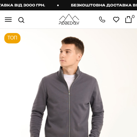
А ВІД 3000 ГРН.
БЕЗКОШТОВНА ДОСТАВКА ВІД 3
0
ТОП