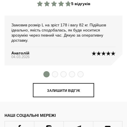
5 відгуків
Замовив розмір L на зріст 178 і вагу 82 кг. Підійшов
ідеально, якість сподобалась, як буде носитися
зрозумію через певний час. Дякую за оперативну
доставку.
Анатолій
04.03.2026
ЗАЛИШИТИ ВІДГУК
НАШІ СОЦІАЛЬНІ МЕРЕЖІ