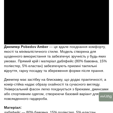
Джемпер Pobedov Amber
— це вдале поєднання комфорту,
якості та мінімалістичного стилю. Модель створена для
щоденного використання та забезпечує зручність у будь-яких
умовах. Прямий крій і матеріал даблфейс (80% бавовна, 15%
поліестер, 5% еластан) забезпечують приємні тактильні
відчуття, гарну посадку та збереження форми після прання.
Джемпер має застібку на блискавку, що додає практичності, а
комір-стійка надає образу охайності та сучасного вигляду.
Універсальний фасон легко поєднується з брюками, джинсами
або спортивним одягом, створюючи базовий варіант для
Відгуки
повсякденного гардероба.
Матеріал:
даблфейс — 80% бавовна, 15% поліестер, 5% еластан.