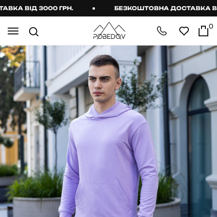
А ВІД 3000 ГРН.
БЕЗКОШТОВНА ДОСТАВКА ВІД 3
0