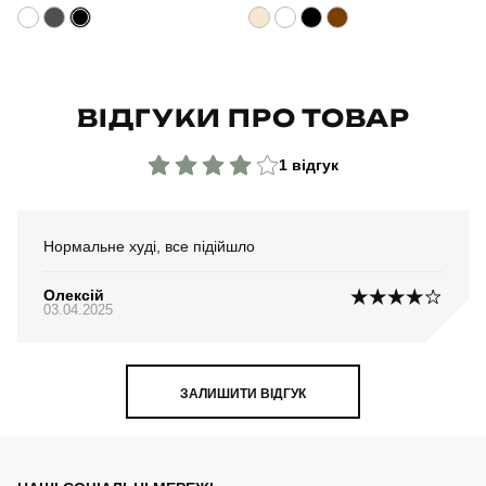
Склад тканини
80% бавовна, 15% поліестер, 5% еластан
Країна - виробник
україна
ВІДГУКИ ПРО ТОВАР
1 відгук
Нормальне худі, все підійшло
Олексій
03.04.2025
ЗАЛИШИТИ ВІДГУК