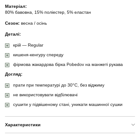
Матеріал:
80% бавовна, 15% поліестер, 5% еластан
Сезон:
весна / осінь
Деталі:
крій — Regular
кишеня-кенгуру спереду
фірмова жакардова бірка Pobedov на манжеті рукава
Догляд:
прати при температурі до 30°C, без віджиму
не використовувати відбілювачі
сушити у підвішеному стані, уникати машинної сушки
Характеристики