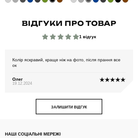
Країна - виробник
україна
ВІДГУКИ ПРО ТОВАР
1 відгук
Колір яскравий, краще ніж на фото, після прання все
ок
Олег
19.12.2024
ЗАЛИШИТИ ВІДГУК
НАШІ СОЦІАЛЬНІ МЕРЕЖІ