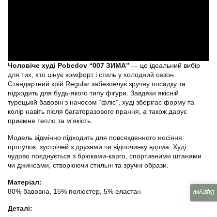
Чоловіче худі Pobedov “007 ЗИМА”
— це ідеальний вибір
для тих, хто цінує комфорт і стиль у холодний сезон.
Стандартний крій Regular забезпечує зручну посадку та
підходить для будь-якого типу фігури. Завдяки якісній
турецькій бавовні з начосом “фліс”, худі зберігає форму та
колір навіть після багаторазового прання, а також дарує
приємне тепло та м’якість.
Модель відмінно підходить для повсякденного носіння:
прогулок, зустрічей з друзями чи відпочинку вдома. Худі
чудово поєднується з брюками-карго, спортивними штанами
чи джинсами, створюючи стильні та зручні образи.
Матеріал:
80% бавовна, 15% поліестер, 5% еластан
Відгуки
Деталі: